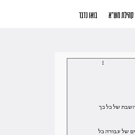
קהילת מש"א
בואו נדבר
השבת של כל כך 
ים של עבודה כל 