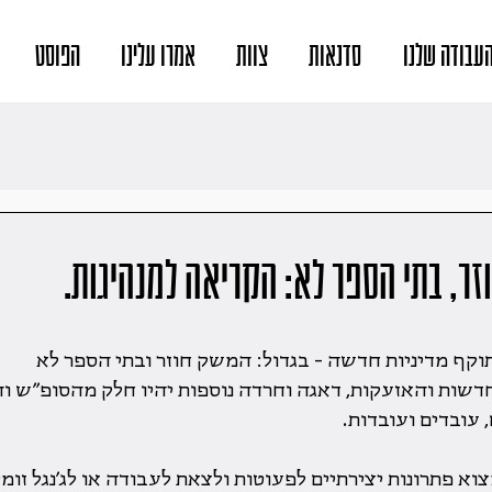
עבודה שלנו
סדנאות
צוות
אמרו עלינו
הפוסט
ר, בתי הספר לא: הקריאה למנהיגות.
דשות והאזעקות, דאגה וחרדה נוספות יהיו חלק מהסופ״ש ו
 עובדים ועובדות.
וא פתרונות יצירתיים לפעוטות ולצאת לעבודה או לג׳נגל זומ