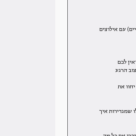
ים) עם אילוצים 
ין לכם 
וב הרגע 
חוו את 
 שמגדירות איך 
כרו את כל מה 