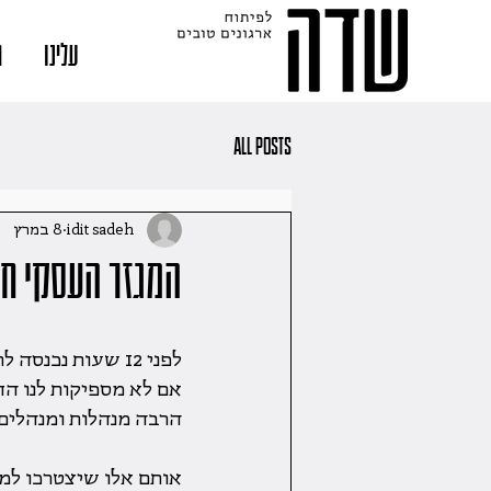
עלינו
ה
All Posts
idit sadeh
8 במרץ
המגזר העסקי חוז
לפני 12 שעות נכנסה לתוקף מדיניות חדשה - בגדול: המשק חוזר ובתי הספר לא
אם לא מספיקות לנו הח
הרבה מנהלות ומנהלים,
אותם אלו שיצטרכו למצ