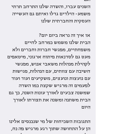
השנים עברו, והשדה שלנו התרחב תרתי 
משמע- הילדים גדלו ואיתם גם העשייה 
העסקית והחברתית שלנו
אז איך זה נראה ביום יום?
הבית שלנו משמש כמרחב לחיים 
משפחתיים, מפגשי חברות וחברים ולא 
מעט גם לסדנאות פיתוח ארגוני, מיטאפים 
לקהילת מנהלות משאבי אנוש, מפגשי 
חשיבה עם צוותים, עם הנהלות, פגישות 
עם נועצות ונועצים, משקיעים ועוד ועוד
לפעמים זה מרגיש שקצת כמו השדה 
שמשנה צבעים לאורך עונות השנה, כך גם 
הבית משתנה ומשנה את תצורתו לאורך 
היום
התגובות השכיחות של מי שנכנסים אלינו 
הן על התחושה שתוך רגע מרגיש פה נח, 