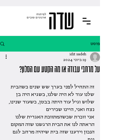
פוסט
idit sadeh
19 ביוני 2024
על מרחבי עבודה או מה הקטע עם הסלון?
זה התחיל לפני בערך שש שנים כשהבית 
שלנו עוד לא היה שלנו, כשגיא היה בן 
שלוש וגיל עוד היתה בבטן, כשעוד שנינו, 
נצח ואני, היינו שכירים
אני זוכרת שכשהמתווכת האגדית שלנו 
הראתה לנו את הבית הרגשנו שזה המקום 
הנכון וידענו שזה בית שיהיה מרחב לגם 
וגם